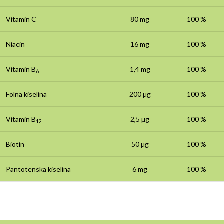
Vitamin C
80 mg
100 %
Niacin
16 mg
100 %
Vitamin B
1,4 mg
100 %
6
Folna kiselina
200 µg
100 %
Vitamin B
2,5 µg
100 %
12
Biotin
50 µg
100 %
Pantotenska kiselina
6 mg
100 %