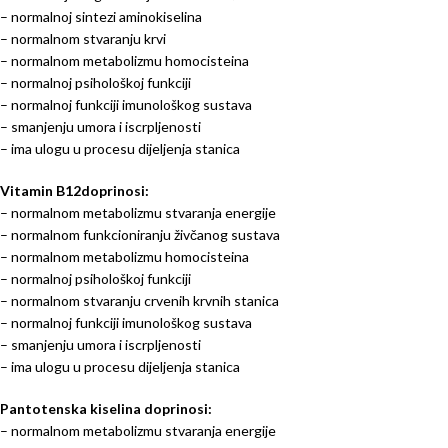
– normalnoj sintezi aminokiselina
– normalnom stvaranju krvi
– normalnom metabolizmu homocisteina
– normalnoj psihološkoj funkciji
– normalnoj funkciji imunološkog sustava
– smanjenju umora i iscrpljenosti
– ima ulogu u procesu dijeljenja stanica
Vitamin B12doprinosi:
– normalnom metabolizmu stvaranja energije
– normalnom funkcioniranju živčanog sustava
– normalnom metabolizmu homocisteina
– normalnoj psihološkoj funkciji
– normalnom stvaranju crvenih krvnih stanica
– normalnoj funkciji imunološkog sustava
– smanjenju umora i iscrpljenosti
– ima ulogu u procesu dijeljenja stanica
Pantotenska kiselina doprinosi:
– normalnom metabolizmu stvaranja energije