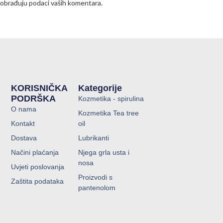
obrađuju podaci vaših komentara.
KORISNIČKA
Kategorije
PODRŠKA
Kozmetika - spirulina
O nama
Kozmetika Tea tree
Kontakt
oil
Dostava
Lubrikanti
Načini plaćanja
Njega grla usta i
nosa
Uvjeti poslovanja
Proizvodi s
Zaštita podataka
pantenolom